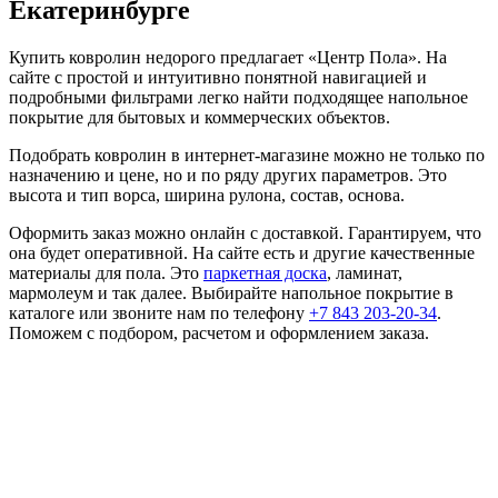
Екатеринбурге
Купить ковролин недорого предлагает «Центр Пола». На
сайте с простой и интуитивно понятной навигацией и
подробными фильтрами легко найти подходящее напольное
покрытие для бытовых и коммерческих объектов.
Подобрать ковролин в интернет-магазине можно не только по
назначению и цене, но и по ряду других параметров. Это
высота и тип ворса, ширина рулона, состав, основа.
Оформить заказ можно онлайн с доставкой. Гарантируем, что
она будет оперативной. На сайте есть и другие качественные
материалы для пола. Это
паркетная доска
, ламинат,
мармолеум и так далее. Выбирайте напольное покрытие в
каталоге или звоните нам по телефону
+7 843 203-20-34
.
Поможем с подбором, расчетом и оформлением заказа.