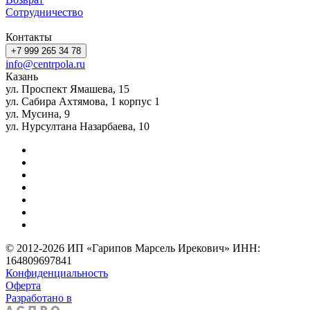
Сотрудничество
Контакты
+7 999 265 34 78
info@centrpola.ru
Казань
ул. Проспект Ямашева, 15
ул. Сабира Ахтямова, 1 корпус 1
ул. Мусина, 9
ул. Нурсултана Назарбаева, 10
© 2012-2026 ИП «Гарипов Марсель Ирекович» ИНН:
164809697841
Конфиденциальность
Оферта
Разработано в