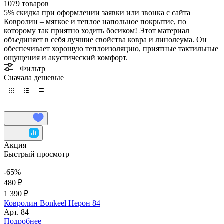
1079 товаров
5%
скидка при оформлении заявки или звонка с сайта
Ковролин – мягкое и теплое напольное покрытие, по
которому так приятно ходить босиком! Этот материал
объединяет в себя лучшие свойства ковра и линолеума. Он
обеспечивает хорошую теплоизоляцию, приятные тактильные
ощущения и акустический комфорт.
Фильтр
Сначала дешевые
Акция
Быстрый просмотр
-65%
480 ₽
1 390 ₽
Ковролин Bonkeel Нерон 84
Арт.
84
Подробнее