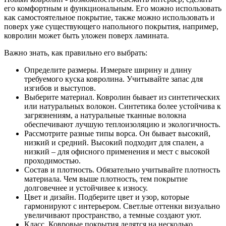
его комфортным и функциональным. Его можно использовать
как самостоятельное покрытие, также можно использовать и
поверх уже существующего напольного покрытия, например,
ковролин может быть уложен поверх ламината.
Важно знать, как правильно его выбрать:
Определите размеры. Измерьте ширину и длину
требуемого куска ковролина. Учитывайте запас для
изгибов и выступов.
Выберите материал. Ковролин бывает из синтетических
или натуральных волокон. Синтетика более устойчива к
загрязнениям, а натуральные тканные волокна
обеспечивают лучшую теплоизоляцию и экологичность.
Рассмотрите разные типы ворса. Он бывает высокий,
низкий и средний. Высокий подходит для спален, а
низкий – для офисного применения и мест с высокой
проходимостью.
Состав и плотность. Обязательно учитывайте плотность
материала. Чем выше плотность, тем покрытие
долговечнее и устойчивее к износу.
Цвет и дизайн. Подберите цвет и узор, которые
гармонируют с интерьером. Светлые оттенки визуально
увеличивают пространство, а темные создают уют.
Класс. Ковровые покрытия делятся на несколько