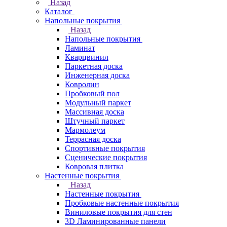
Назад
Каталог
Напольные покрытия
Назад
Напольные покрытия
Ламинат
Кварцвинил
Паркетная доска
Инженерная доска
Ковролин
Пробковый пол
Модульный паркет
Массивная доска
Штучный паркет
Мармолеум
Террасная доска
Спортивные покрытия
Сценические покрытия
Ковровая плитка
Настенные покрытия
Назад
Настенные покрытия
Пробковые настенные покрытия
Виниловые покрытия для стен
3D Ламинированные панели