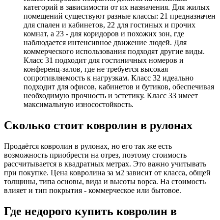
категорий в зависимости от их назначения. Для жилых
помещений существуют разные классы: 21 предназначен
для спален и кабинетов, 22 для гостиных и прочих
комнат, а 23 - для коридоров и похожих зон, где
наблюдается интенсивное движение людей. Для
коммерческого использования подходят другие виды.
Класс 31 подходит для гостиничных номеров и
конференц-залов, где не требуется высокая
сопротивляемость к нагрузкам. Класс 32 идеально
подходит для офисов, кабинетов и бутиков, обеспечивая
необходимую прочность и эстетику. Класс 33 имеет
максимальную износостойкость.
Сколько стоит ковролин в рулонах
Продаётся ковролин в рулонах, но его так же есть
возможность приобрести на отрез, поэтому стоимость
рассчитывается в квадратных метрах. Это важно учитывать
при покупке. Цена ковролина за м2 зависит от класса, общей
толщины, типа основы, вида и высоты ворса. На стоимость
влияет и тип покрытия - коммерческое или бытовое.
Где недорого купить ковролин в