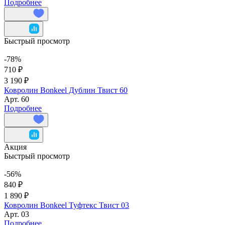
Подробнее
Быстрый просмотр
-78%
710 ₽
3 190 ₽
Ковролин Bonkeel Дублин Твист 60
Арт.
60
Подробнее
Акция
Быстрый просмотр
-56%
840 ₽
1 890 ₽
Ковролин Bonkeel Туфтекс Твист 03
Арт.
03
Подробнее