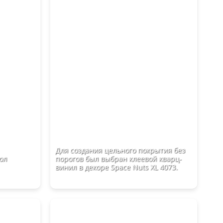
Для создания цельного покрытия без
ол
порогов был выбран клеевой кварц-
винил в декоре Space Nuts XL 4073.