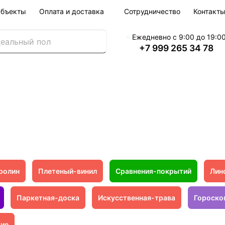
бъекты
Оплата и доставка
Сотрудничество
Контакт
Ежедневно с 9:00 до 19:0
+7 999 265 34 78
ролин
Плетеный-винил
Сравнения-покрытий
Лин
Паркетная-доска
Искусственная-трава
Гороско
тие