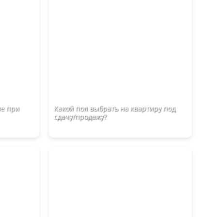
ие при
Какой пол выбрать на квартиру под
сдачу/продажу?