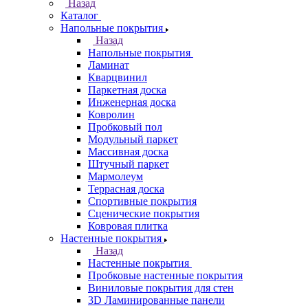
Назад
Каталог
Напольные покрытия
Назад
Напольные покрытия
Ламинат
Кварцвинил
Паркетная доска
Инженерная доска
Ковролин
Пробковый пол
Модульный паркет
Массивная доска
Штучный паркет
Мармолеум
Террасная доска
Спортивные покрытия
Сценические покрытия
Ковровая плитка
Настенные покрытия
Назад
Настенные покрытия
Пробковые настенные покрытия
Виниловые покрытия для стен
3D Ламинированные панели