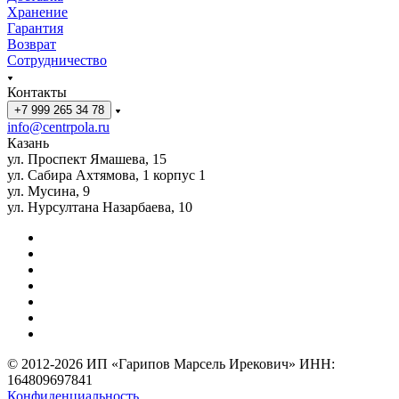
Хранение
Гарантия
Возврат
Сотрудничество
Контакты
+7 999 265 34 78
info@centrpola.ru
Казань
ул. Проспект Ямашева, 15
ул. Сабира Ахтямова, 1 корпус 1
ул. Мусина, 9
ул. Нурсултана Назарбаева, 10
© 2012-2026 ИП «Гарипов Марсель Ирекович» ИНН:
164809697841
Конфиденциальность