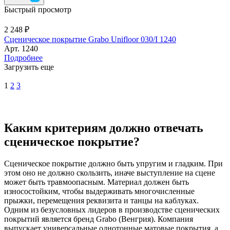
Быстрый просмотр
2 248 ₽
Сценическое покрытие Grabo Unifloor 030/I 1240
Арт.
1240
Подробнее
Загрузить еще
1
2
3
Каким критериям должно отвечать
сценическое покрытие?
Сценическое покрытие должно быть упругим и гладким. При
этом оно не должно скользить, иначе выступление на сцене
может быть травмоопасным. Материал должен быть
износостойким, чтобы выдерживать многочисленные
прыжки, перемещения реквизита и танцы на каблуках.
Одним из безусловных лидеров в производстве сценических
покрытий является бренд Grabo (Венгрия). Компания
выпускает универсальные однотонные матовые покрытия, а