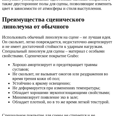
также двусторонние полы для сцены, позволяющие изменить
цвет в зависимости от атмосферы и стиля выступления.
Преимущества сценического
линолеума от обычного
Использовать обычный линолеум на сцене – не лучшая идея.
Он скользит, легко повреждается, недостаточно амортизирует
и не имеет достаточной стойкости к ударным нагрузкам.
Специальный линолеум для сцены – материал с особыми
свойствами. Сценическое покрытие Grabo:
Хорошо амортизирует и предотвращает травмы
суставов;
Не скользит, не вызывает ожогов или раздражения во
время трения кожи об пол;
Устойчиво к яркому освещению;
Не деформируется при изменениях температуры;
Обладает хорошими звукопоглощающими свойствами;
Минимизирует появление эхо в зале;
Обладает плотной, но в то же время легкой текстурой.
Специальное покрытие для сцены не стирается и не