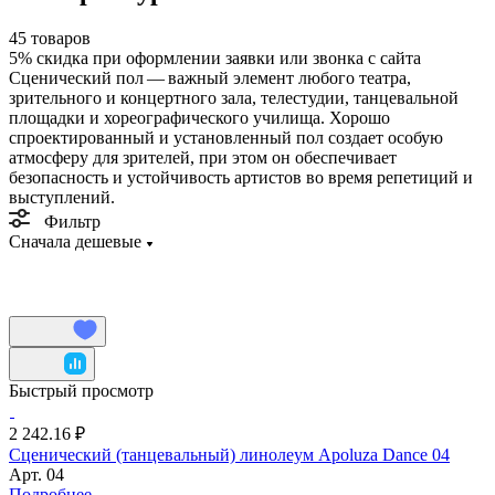
45 товаров
5%
скидка при оформлении заявки или звонка с сайта
Сценический пол — важный элемент любого театра,
зрительного и концертного зала, телестудии, танцевальной
площадки и хореографического училища. Хорошо
спроектированный и установленный пол создает особую
атмосферу для зрителей, при этом он обеспечивает
безопасность и устойчивость артистов во время репетиций и
выступлений.
Фильтр
Сначала дешевые
Быстрый просмотр
2 242.16 ₽
Сценический (танцевальный) линолеум Apoluza Dance 04
Арт.
04
Подробнее