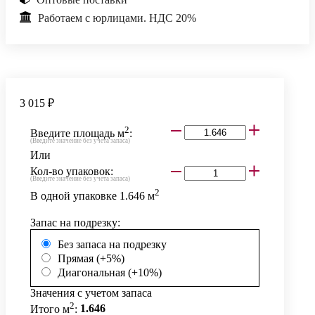
Работаем с юрлицами. НДС 20%
3 015 ₽
2
Введите площадь м
:
(Введите значение без учета запаса)
Или
Кол-во упаковок:
(Введите значение без учета запаса)
2
В одной упаковке
1.646
м
Запас на подрезку:
Без запаса на подрезку
Прямая (+5%)
Диагональная (+10%)
Значения с учетом запаса
2
Итого м
:
1.646