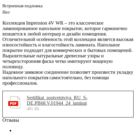
Встроенная подложка
Нет
Коллекция Impression 4V WR – это классическое
ламинированное напольное покрытие, которое гармонично
впишется в любой интерьер и дизайн помещения.
Отличительной особенность этой коллекции является высокая
износостойкость и влагостойкость ламината. Напольное
покрытие подходит для коммерческих и бытовых помещений.
Выразительные натуральные древесные узоры и
четырехсторонняя фаска четко имитируют мощеную
половицу.
Надежное замковое соединение позволяет произвести укладку
напольного покрытия самостоятельно, без помощи
профессионалов.
Sertifikat_sootvetstviya_RU_S-
DE.PB68.V.01944_24_laminat
481 Кб
Отзывы