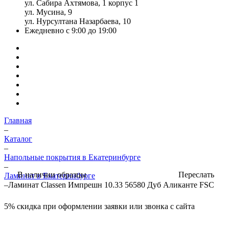
ул. Сабира Ахтямова, 1 корпус 1
ул. Мусина, 9
ул. Нурсултана Назарбаева, 10
Ежедневно с 9:00 до 19:00
Главная
–
Каталог
–
Напольные покрытия в Екатеринбурге
–
Переслать
В наличии образцы
Ламинат в Екатеринбурге
–
Ламинат Classen Импрешн 10.33 56580 Дуб Аликанте FSC
5%
скидка при оформлении заявки или звонка с сайта