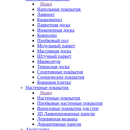
Назад
Напольные покрытия
Ламинат
Кварцвинил
Паркетная доска
Инженерная доска
Ковролин
Пробковый пол
Модульный паркет
Массивная доска
Штучный паркет
Мармолеум
Террасная доска
Спортивные покрытия
Сценические покрытия
Ковровая плитка
Настенные покрытия
Назад
Настенные покрытия
Пробковые настенные покрытия
Виниловые покрытия для стен
3D Ламинированные панели
Деревянная мозаика
Декоративные панели
Аксессуары