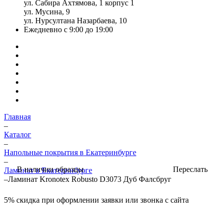
ул. Сабира Ахтямова, 1 корпус 1
ул. Мусина, 9
ул. Нурсултана Назарбаева, 10
Ежедневно с 9:00 до 19:00
Главная
–
Каталог
–
Напольные покрытия в Екатеринбурге
–
Переслать
В наличии образцы
Ламинат в Екатеринбурге
–
Ламинат Kronotex Robusto D3073 Дуб Фалсбруг
5%
скидка при оформлении заявки или звонка с сайта