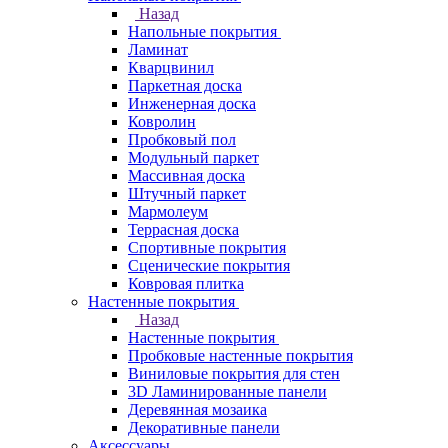
Назад
Напольные покрытия
Ламинат
Кварцвинил
Паркетная доска
Инженерная доска
Ковролин
Пробковый пол
Модульный паркет
Массивная доска
Штучный паркет
Мармолеум
Террасная доска
Спортивные покрытия
Сценические покрытия
Ковровая плитка
Настенные покрытия
Назад
Настенные покрытия
Пробковые настенные покрытия
Виниловые покрытия для стен
3D Ламинированные панели
Деревянная мозаика
Декоративные панели
Аксессуары