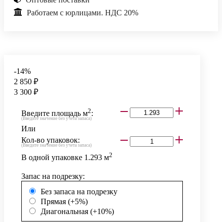
Работаем с юрлицами. НДС 20%
-14%
2 850 ₽
3 300 ₽
2
Введите площадь м
:
(Введите значение без учета запаса)
Или
Кол-во упаковок:
(Введите значение без учета запаса)
2
В одной упаковке
1.293
м
Запас на подрезку:
Без запаса на подрезку
Прямая (+5%)
Диагональная (+10%)