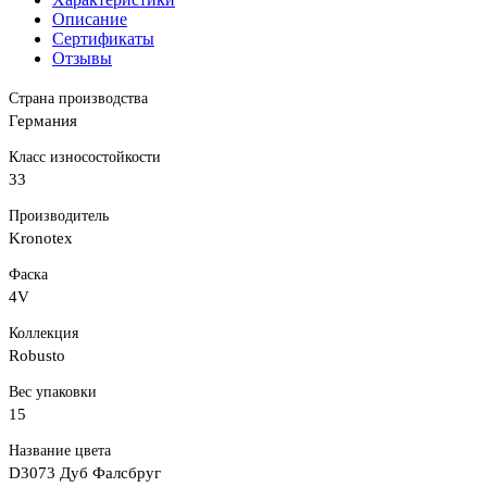
Описание
Сертификаты
Отзывы
Страна производства
Германия
Класс износостойкости
33
Производитель
Kronotex
Фаска
4V
Коллекция
Robusto
Вес упаковки
15
Название цвета
D3073 Дуб Фалсбруг