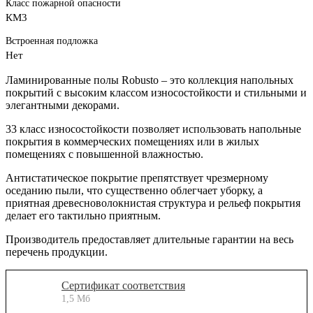
Класс пожарной опасности
КМ3
Встроенная подложка
Нет
Ламинированные полы Robusto – это коллекция напольных
покрытий с высоким классом износостойкости и стильными и
элегантными декорами.
33 класс износостойкости позволяет использовать напольные
покрытия в коммерческих помещениях или в жилых
помещениях с повышенной влажностью.
Антистатическое покрытие препятствует чрезмерному
оседанию пыли, что существенно облегчает уборку, а
приятная древесноволокнистая структура и рельеф покрытия
делает его тактильно приятным.
Производитель предоставляет длительные гарантии на весь
перечень продукции.
Сертификат соответствия
1,5 Мб